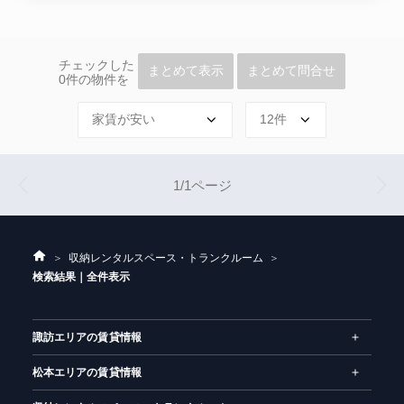
チェックした
まとめて表示
まとめて問合せ
0
件の物件を
前
次
1/1ページ
へ
へ
ホ
収納レンタルスペース・トランクルーム
ー
検索結果｜全件表示
ム
諏訪エリアの賃貸情報
松本エリアの賃貸情報