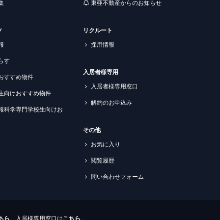
集
東亜不動産からのお知らせ
ツ
リクルート
報
採用情報
らす
入居者様専用
おすすめ物件
入居者様専用窓口
生向けおすすめ物件
解約のお申込み
報科学専門学校生向けお
その他
お気に入り
閲覧履歴
問い合わせフォーム
ちら
。入居様専用窓口は
こちら
。