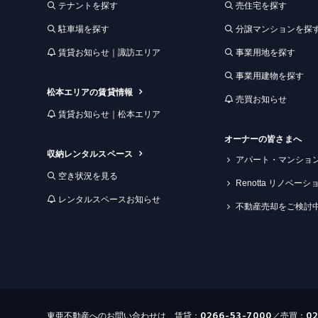
テナントを探す
売住宅を探す
駐車場を探す
分譲マンションを探
賃貸お知らせ｜諏訪エリア
事業用地を探す
事業用建物を探す
松本エリアの賃貸情報
売買お知らせ
賃貸お知らせ｜松本エリア
オーナーの皆さまへ
収納レンタルスペース
アパート・マンショ
空き状況を見る
Renotta リノベー
レンタルスペースお知らせ
不動産売却をご検討
0266-53-7000
0
東亜不動産へのお問い合わせは、賃貸：
／売買：