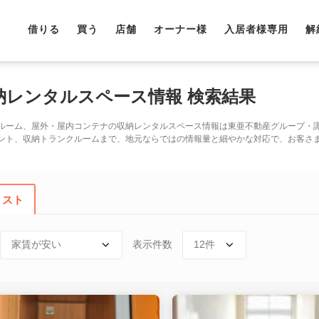
借りる
買う
店舗
オーナー様
入居者様専用
解
納レンタルスペース情報 検索結果
ルーム、屋外・屋内コンテナの収納レンタルスペース情報は東亜不動産グループ・
ント、収納トランクルームまで、地元ならではの情報量と細やかな対応で、お客さ
リスト
表示件数