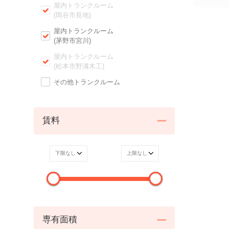
屋内トランクルーム
(岡谷市長地)
屋内トランクルーム
(茅野市宮川)
屋内トランクルーム
(松本市野溝木工)
その他トランクルーム
賃料
専有面積