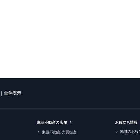
｜全件表示
東亜不動産の店舗
お役立ち情報
地域のお役
東亜不動産 売買担当