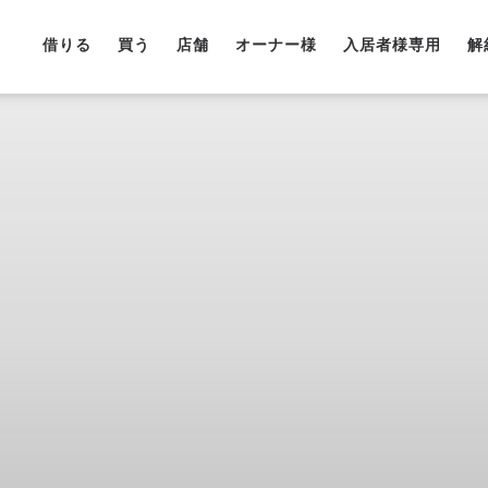
借りる
買う
店舗
オーナー様
入居者様専用
解