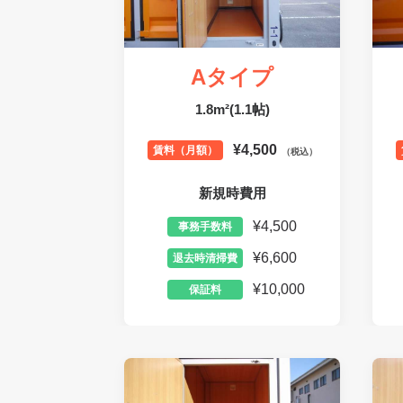
Aタイプ
1.8m²(1.1帖)
¥4,500
賃料（月額）
（税込）
新規時費用
¥4,500
事務手数料
¥6,600
退去時清掃費
¥10,000
保証料