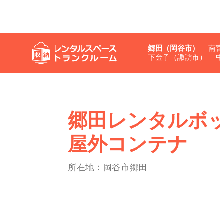
郷田（岡谷市）
南
下金子（諏訪市）
郷田レンタルボ
屋外コンテナ
所在地：岡谷市郷田