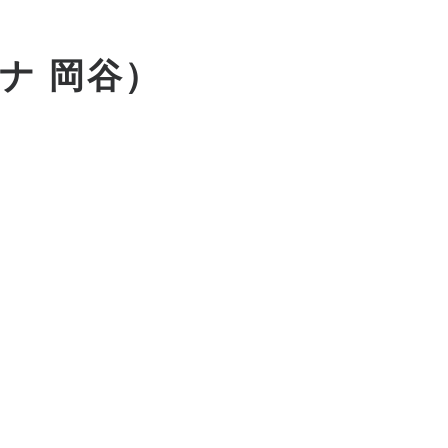
ナ 岡谷）