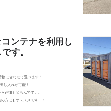
なコンテナを利用し
スです。
お荷物に合わせて選べます！
の出し入れが可能！
から運搬も楽ちんです。。
在住の方にもオススメです！！