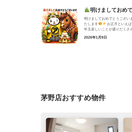
明けましておめ
明けましておめでとうござい
たします
お正月といえば
年玉楽しいことが盛りだくさ
2026年1月9日
茅野店おすすめ物件