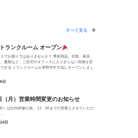
すべて見る
トランクルーム オープン
スでお困りではありませんか？ 季節用品、衣類、家具、
具、書類など、ご自宅やオフィスに入りきらない荷物を安
できる トランクルームが茅野市中大塩にオープンしまし
月6日
6日（月）営業時間変更のお知らせ
（月）は社内研修の為、 13：00までの営業とさせていただ
……
月24日