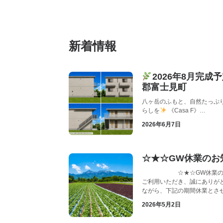
新着情報
2026年8月完成
郡富士見町
八ヶ岳のふもと、自然たっぷ
らしを
《Casa F》…
2026年6月7日
☆★☆GW休業のお
☆★☆GW休業のお
ご利用いただき、誠にあ
ながら、下記の期間休業とさ
2026年5月2日