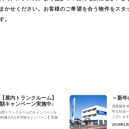
まかせください。お客様のご希望を合う物件をスタ
す。
【屋内トランクルーム】
～新年
額キャンペーン実施中♪
謹賀新年 
年も社員
内型トランクルームのキャンペーンを
ございま
用料最大3カ月半額キャンペーン】実施
2019年1