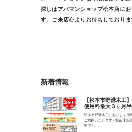
探しはアパマンショップ松本店にお
す。ご来店心よりお待ちしておりま
新着情報
【松本市野溝木工】
使用料最大３ヶ月半
松本市野溝木工にあります屋
ご案内いたします♪ 現在【使
中です。…