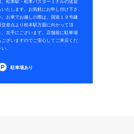
は、松本駅・松本バスターミナルの送迎
もいたします。お気軽にお申し付け下さ
い。お車でお越しの際は、国道１９号鎌
田交差点より松本駅方面に向かって頂
き、左手にございます。店舗前に駐車場
もございますのでご安心してご来店くだ
さい。
駐車場あり