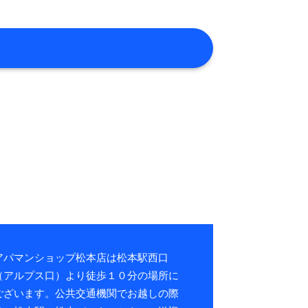
アパマンショップ松本店は松本駅西口
（アルプス口）より徒歩１０分の場所に
ございます。公共交通機関でお越しの際