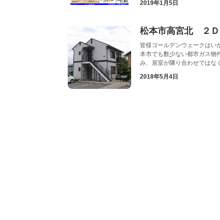
2019年1月5日
松本市高宮北 ２Ｄ
皆様ゴールデンウェークはい
本市でも数少ない都市ガス物
み、居室が隣り合わせではな
2018年5月4日