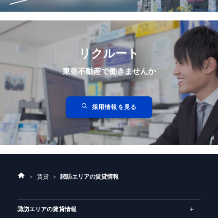
リクルート
東亜不動産で働きませんか
採用情報を見る
ホ
賃貸
諏訪エリアの賃貸情報
ー
ム
諏訪エリアの賃貸情報