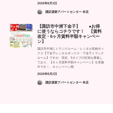
2026年8月3日
­ 諏訪貸家アパートセンター 本店
【諏訪市中洲下金子】 ●お得
に使うならコチラです！ 【賃料
改定・6ヶ月賃料半額キャンペー
ン】
諏訪市中洲にトランクルーム・レンタル収納ボッ
クス【下金子レンタルボックス・下金子トランク
ルーム】ですが、現在、5タイプの区画を募集し
ており、【６ヶ月賃料半額キャンペーン】を実施
中です！。キャンペーン期
2026年8月2日
­ 諏訪貸家アパートセンター 本店