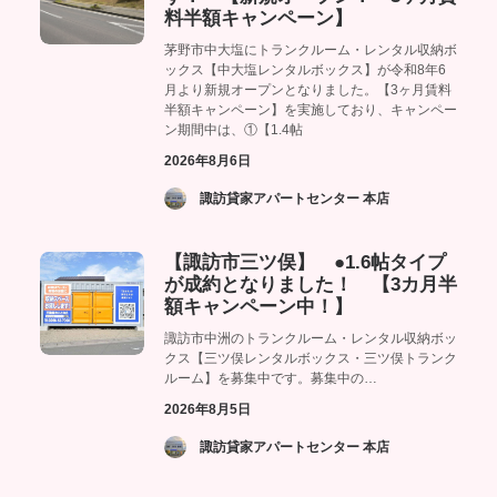
料半額キャンペーン】
茅野市中大塩にトランクルーム・レンタル収納ボ
ックス【中大塩レンタルボックス】が令和8年6
月より新規オープンとなりました。【3ヶ月賃料
半額キャンペーン】を実施しており、キャンペー
ン期間中は、①【1.4帖
2026年8月6日
­ 諏訪貸家アパートセンター 本店
【諏訪市三ツ俣】 ●1.6帖タイプ
が成約となりました！ 【3カ月半
額キャンペーン中！】
諏訪市中洲のトランクルーム・レンタル収納ボッ
クス【三ツ俣レンタルボックス・三ツ俣トランク
ルーム】を募集中です。募集中の…
2026年8月5日
­ 諏訪貸家アパートセンター 本店