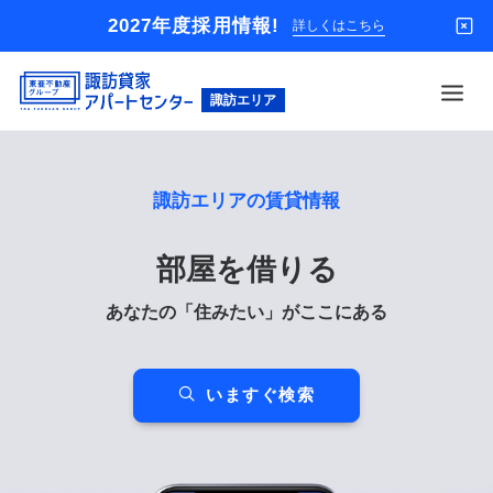
2027年度採用情報!
詳しくはこちら
借りる
諏訪エリアの賃貸情報
買う
店舗
部屋を借りる
オーナー様
あなたの「住みたい」がここにある
入居者様専用
解約のお申込み
いますぐ検索
企業情報
お問い合わせ