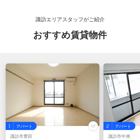
諏訪エリアスタッフがご紹介
おすすめ賃貸物件
1
2
アパート
アパート
諏訪市豊田
諏訪市中洲