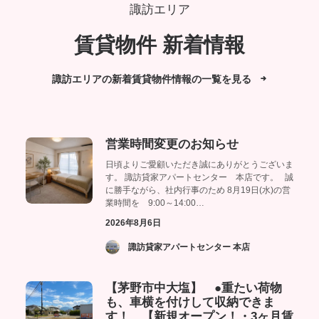
諏訪エリア
賃貸物件 新着情報
諏訪エリアの新着賃貸物件情報の一覧を見る
営業時間変更のお知らせ
日頃よりご愛顧いただき誠にありがとうございま
す。 諏訪貸家アパートセンター 本店です。 誠
に勝手ながら、社内行事のため 8月19日(水)の営
業時間を 9:00～14:00…
2026年8月6日
­ 諏訪貸家アパートセンター 本店
【茅野市中大塩】 ●重たい荷物
も、車横を付けして収納できま
す！ 【新規オープン！・3ヶ月賃