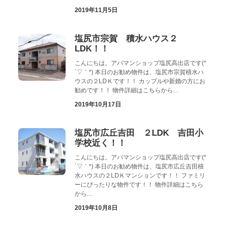
2019年11月5日
塩尻市宗賀 積水ハウス２
LDK！！
こんにちは。アパマンショップ塩尻高出店です(*
´▽｀*) 本日のお勧め物件は、塩尻市宗賀積水ハ
ウスの２LDＫです！！ カップルや新婚の方にお
勧めです！！ 物件詳細はこちらから…
2019年10月17日
塩尻市広丘吉田 ２LDK 吉田小
学校近く！！
こんにちは。アパマンショップ塩尻高出店です(*
´▽｀*) 本日のお勧め物件は、塩尻市広丘吉田積
水ハウスの２LDＫマンションです！！ ファミリ
ーにぴったりな物件です！！ 物件詳細はこちら
から…
2019年10月8日