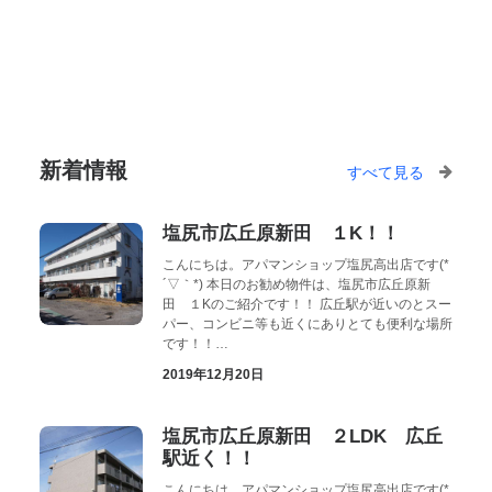
新着情報
すべて見る
塩尻市広丘原新田 １K！！
こんにちは。アパマンショップ塩尻高出店です(*
´▽｀*) 本日のお勧め物件は、塩尻市広丘原新
田 １Kのご紹介です！！ 広丘駅が近いのとスー
パー、コンビニ等も近くにありとても便利な場所
です！！…
2019年12月20日
塩尻市広丘原新田 ２LDK 広丘
駅近く！！
こんにちは。アパマンショップ塩尻高出店です(*