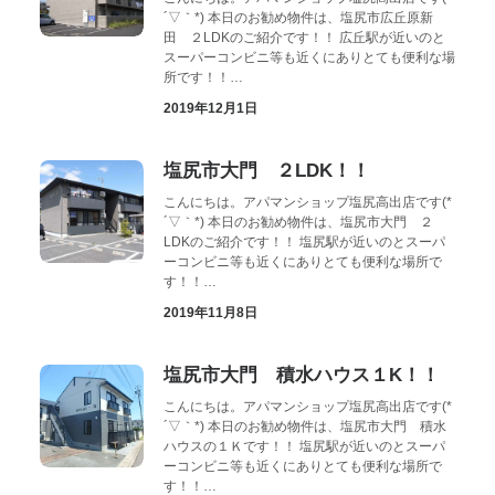
´▽｀*) 本日のお勧め物件は、塩尻市広丘原新
田 ２LDKのご紹介です！！ 広丘駅が近いのと
スーパーコンビニ等も近くにありとても便利な場
所です！！…
2019年12月1日
塩尻市大門 ２LDK！！
こんにちは。アパマンショップ塩尻高出店です(*
´▽｀*) 本日のお勧め物件は、塩尻市大門 ２
LDKのご紹介です！！ 塩尻駅が近いのとスーパ
ーコンビニ等も近くにありとても便利な場所で
す！！…
2019年11月8日
塩尻市大門 積水ハウス１K！！
こんにちは。アパマンショップ塩尻高出店です(*
´▽｀*) 本日のお勧め物件は、塩尻市大門 積水
ハウスの１Ｋです！！ 塩尻駅が近いのとスーパ
ーコンビニ等も近くにありとても便利な場所で
す！！…