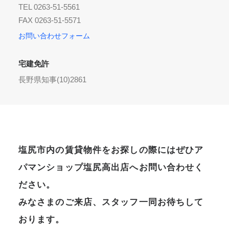
TEL 0263-51-5561
FAX 0263-51-5571
お問い合わせフォーム
宅建免許
長野県知事(10)2861
塩尻市内の賃貸物件をお探しの際にはぜひア
パマンショップ塩尻高出店へお問い合わせく
ださい。
みなさまのご来店、スタッフ一同お待ちして
おります。