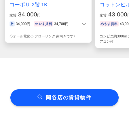
コーポＵ 2階 1K
コットンヒル
34,000
43,000
家賃
円
家賃
敷
34,000円
めやす賃料
34,708円
めやす賃料
43,0
◇オール電化◇ フローリング 南向きです♪
コンビニ約300m!
アコン付!
岡谷店の賃貸物件