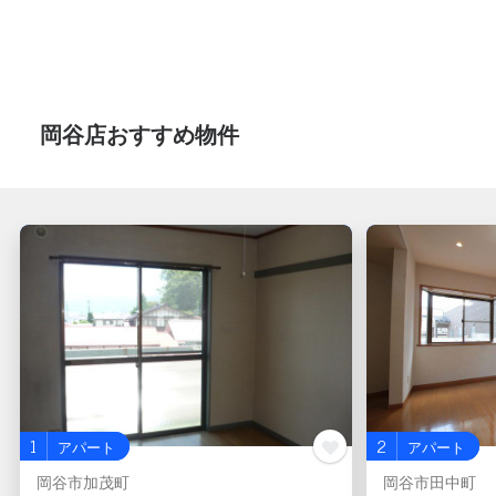
岡谷店おすすめ物件
1
2
アパート
アパート
岡谷市加茂町
岡谷市田中町