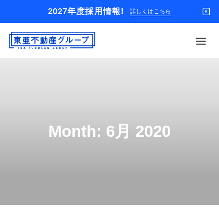
2027年度採用情報!
詳しくはこちら
借りる
買う
店舗
Month: 6月 2020
オーナー様
入居者様専用
解約のお申込み
企業情報
お問い合わせ