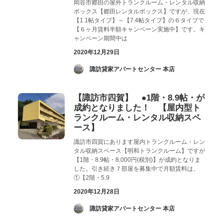
岡谷市郷田の屋外トランクルーム・レンタル収納
ボックス【郷田レンタルボックス】ですが、現在
【1.1帖タイプ】～【7.4帖タイプ】の６タイプで
【６ヶ月賃料半額キャンペーン実施中】です。キ
ャンペーン期間中は
2020年12月29日
­ 諏訪貸家アパートセンター 本店
【諏訪市四賀】 ●1階・8.9帖・が
成約となりました！ 【屋内型ト
ランクルーム・レンタル収納スペ
ース】
諏訪市四賀にあります屋内トランクルーム・レン
タル収納スペース【明和トランクルーム】ですが
【1階・8.9帖・8,000円(税別)】が成約となりま
した。引き続き７部屋を募集中で月額賃料は、
①【2階・5.9
2020年12月28日
­ 諏訪貸家アパートセンター 本店