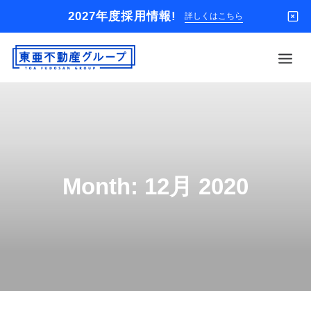
2027年度採用情報!
詳しくはこちら
借りる
買う
店舗
Month: 12月 2020
オーナー様
入居者様専用
解約のお申込み
企業情報
お問い合わせ