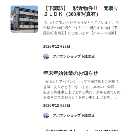
【下諏訪】 駅近物件
間取り
２ＬＤＫ（360度写真有）
いつもご覧いただきありがとうございます。 今
年最後の物件紹介です
！ご紹介するのは【下
諏訪町南四王】にございます 【ベルジェ湖浜】
…
2020年12月27日
­ アパマンショップ下諏訪店
年末年始休業のお知らせ
日頃よりアパマンショップ下諏訪店をご利用頂
き誠にありがとうございます。 本年のご愛顧に
心より御礼申し上げますと共に、来年も変わらぬ
お引き立ての程宜しくお願い申し上げます。…
2020年12月27日
­ アパマンショップ下諏訪店