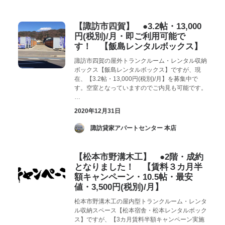
お気に入り
閲覧履歴
【諏訪市四賀】 ●3.2帖・13,000
円(税別)/月・即ご利用可能で
す！ 【飯島レンタルボックス】
諏訪市四賀の屋外トランクルーム・レンタル収納
ボックス【飯島レンタルボックス】ですが、現
在、【3.2帖・13,000円(税別)/月】を募集中で
す。空室となっていますのでご内見も可能です。
…
2020年12月31日
­ 諏訪貸家アパートセンター 本店
【松本市野溝木工】 ●2階・成約
となりました！ 【賃料３カ月半
額キャンペーン・10.5帖・最安
値・3,500円(税別)/月】
松本市野溝木工の屋内型トランクルーム・レンタ
ル収納スペース【松本宿舎・松本レンタルボック
ス】ですが、【3カ月賃料半額キャンペーン実施