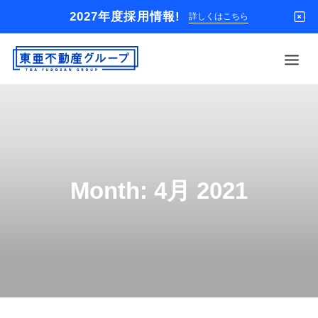
2027年度採用情報!
詳しくはこちら
借りる
買う
店舗
Month: 4月 2021
オーナー様
入居者様専用
解約のお申込み
企業情報
お問い合わせ