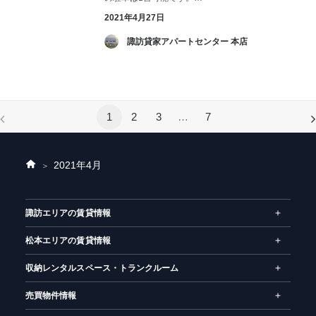
2021年4月27日
­ 諏訪貸家アパートセンター 本店
1
2
3
…
7
2021年
4月
ホ
ー
ム
諏訪エリアの賃貸情報
松本エリアの賃貸情報
収納レンタルスペース・トランクルーム
売買物件情報