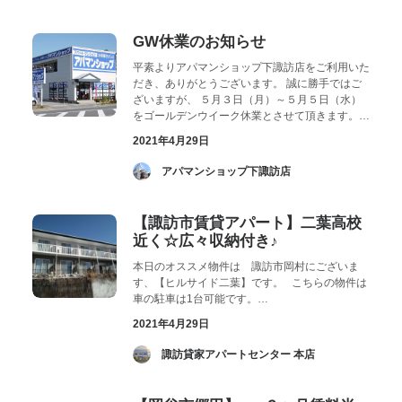
GW休業のお知らせ
平素よりアパマンショップ下諏訪店をご利用いた
だき、ありがとうございます。 誠に勝手ではご
ざいますが、 ５月３日（月）～５月５日（水）
をゴールデンウイーク休業とさせて頂きます。…
2021年4月29日
­ アパマンショップ下諏訪店
【諏訪市賃貸アパート】二葉高校
近く☆広々収納付き♪
本日のオススメ物件は 諏訪市岡村にございま
す、【ヒルサイド二葉】です。 こちらの物件は
車の駐車は1台可能です。…
2021年4月29日
­ 諏訪貸家アパートセンター 本店