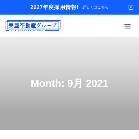
2027年度採用情報!
詳しくはこちら
借りる
買う
店舗
Month: 9月 2021
オーナー様
入居者様専用
解約のお申込み
企業情報
お問い合わせ