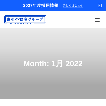
2027年度採用情報!
詳しくはこちら
借りる
買う
店舗
Month: 1月 2022
オーナー様
入居者様専用
解約のお申込み
企業情報
お問い合わせ