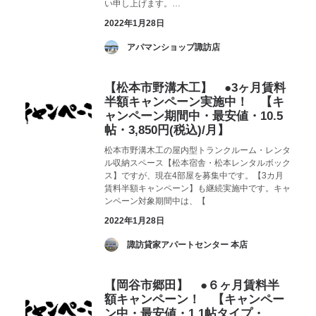
い申し上げます。…
2022年1月28日
­ アパマンショップ諏訪店
【松本市野溝木工】 ●3ヶ月賃料
半額キャンペーン実施中！ 【キ
ャンペーン期間中・最安値・10.5
帖・3,850円(税込)/月】
松本市野溝木工の屋内型トランクルーム・レンタ
ル収納スペース【松本宿舎・松本レンタルボック
ス】ですが、現在4部屋を募集中です。【3カ月
賃料半額キャンペーン】も継続実施中です。キャ
ンペーン対象期間中は、【
2022年1月28日
­ 諏訪貸家アパートセンター 本店
【岡谷市郷田】 ●６ヶ月賃料半
額キャンペーン！ 【キャンペー
ン中・最安値・1.1帖タイプ・