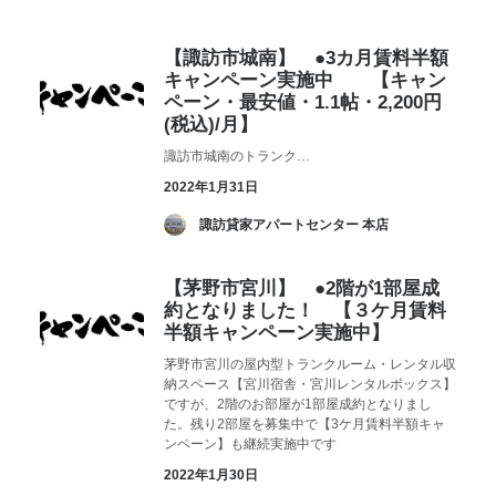
お気に入り
閲覧履歴
【諏訪市城南】 ●3カ月賃料半額
キャンペーン実施中 【キャン
ペーン・最安値・1.1帖・2,200円
(税込)/月】
諏訪市城南のトランク…
2022年1月31日
­ 諏訪貸家アパートセンター 本店
【茅野市宮川】 ●2階が1部屋成
約となりました！ 【３ケ月賃料
半額キャンペーン実施中】
茅野市宮川の屋内型トランクルーム・レンタル収
納スペース【宮川宿舎・宮川レンタルボックス】
ですが、2階のお部屋が1部屋成約となりまし
た。残り2部屋を募集中で【3ケ月賃料半額キャ
ンペーン】も継続実施中です
2022年1月30日