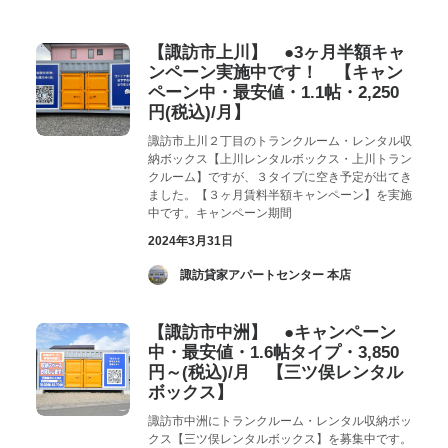
お気に入り
閲覧履歴
【諏訪市上川】 ●3ヶ月半額キャ
ンペーン実施中です！ 【キャン
ペーン中・最安値・1.1帖・2,250
円(税込)/月】
諏訪市上川２丁目のトランクルーム・レンタル収
納ボックス【上川レンタルボックス・上川トラン
クルーム】ですが、３タイプに空き予定が出てき
ました。【３ヶ月賃料半額キャンペーン】を実施
中です。キャンペーン期間
2024年3月31日
­ 諏訪貸家アパートセンター 本店
【諏訪市中洲】 ●キャンペーン
中・最安値・1.6帖タイプ・3,850
円～(税込)/月 【三ツ俣レンタル
ボックス】
諏訪市中洲にトランクルーム・レンタル収納ボッ
クス【三ツ俣レンタルボックス】を募集中です。