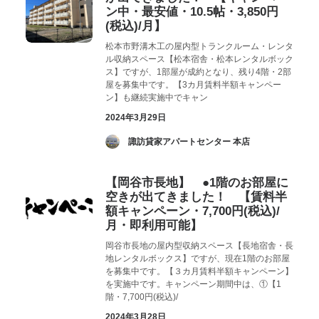
ン中・最安値・10.5帖・3,850円
(税込)/月】
松本市野溝木工の屋内型トランクルーム・レンタ
ル収納スペース【松本宿舎・松本レンタルボック
ス】ですが、1部屋が成約となり、残り4階・2部
屋を募集中です。【3カ月賃料半額キャンペー
ン】も継続実施中でキャン
2024年3月29日
­ 諏訪貸家アパートセンター 本店
【岡谷市長地】 ●1階のお部屋に
空きが出てきました！ 【賃料半
額キャンペーン・7,700円(税込)/
月・即利用可能】
岡谷市長地の屋内型収納スペース【長地宿舎・長
地レンタルボックス】ですが、現在1階のお部屋
を募集中です。【３カ月賃料半額キャンペーン】
を実施中です。キャンペーン期間中は、①【1
階・7,700円(税込)/
2024年3月28日