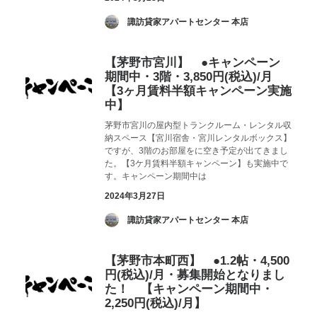
­ 諏訪貸家アパートセンター 本店
【茅野市宮川】 ●キャンペーン
期間中・3階・3,850円(税込)/月
【3ヶ月賃料半額キャンペーン実施
中】
茅野市宮川の屋内型トランクルーム・レンタル収
納スペース【宮川宿舎・宮川レンタルボックス】
ですが、3階のお部屋をに空き予定が出てきまし
た。【3ケ月賃料半額キャンペーン】も実施中で
す。キャンペーン期間中は
2024年3月27日
­ 諏訪貸家アパートセンター 本店
【茅野市本町西】 ●1.2帖・4,500
円(税込)/月・募集開始となりまし
た！ 【キャンペーン期間中・
2,250円(税込)/月】