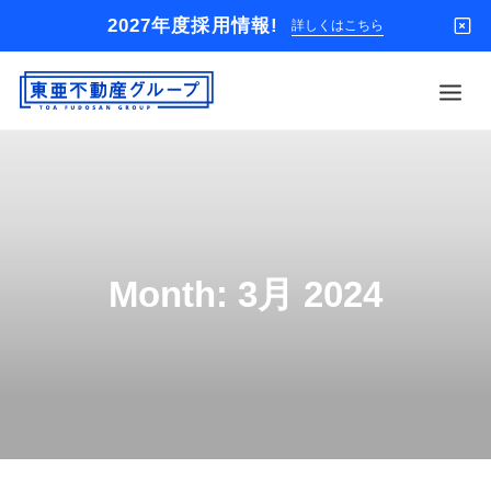
2027年度採用情報!
詳しくはこちら
借りる
買う
店舗
Month: 3月 2024
オーナー様
入居者様専用
解約のお申込み
企業情報
お問い合わせ