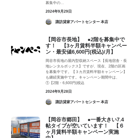
募集中の…
2024年9月29日
­ 諏訪貸家アパートセンター 本店
【岡谷市長地】 ●2階を募集中で
す！ 【3ヶ月賃料半額キャンペー
ン・最安値6,600円(税込)/月】
岡谷市長地の屋内型収納スペース【長地宿舎・長
地レンタルボックス】ですが、現在、2階の区画
を募集中です。【３カ月賃料半額キャンペーン】
も継続実施中です。キャンペーン期間中は、
①【2階・6,600円(税込
2024年9月28日
­ 諏訪貸家アパートセンター 本店
【岡谷市郷田】 ●一番大きい7.4
帖タイプが空いています！ 【６
ヶ月賃料半額キャンペーン実施