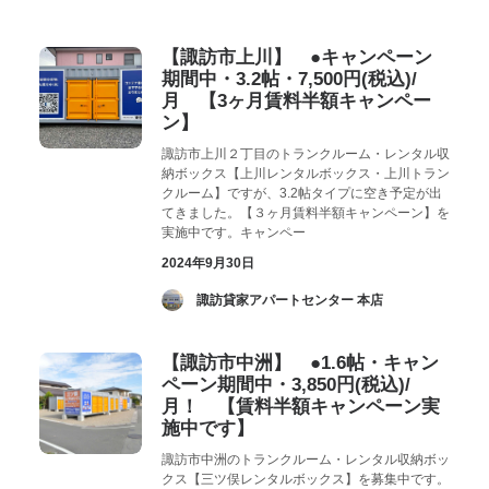
お気に入り
閲覧履歴
【諏訪市上川】 ●キャンペーン
期間中・3.2帖・7,500円(税込)/
月 【3ヶ月賃料半額キャンペー
ン】
諏訪市上川２丁目のトランクルーム・レンタル収
納ボックス【上川レンタルボックス・上川トラン
クルーム】ですが、3.2帖タイプに空き予定が出
てきました。【３ヶ月賃料半額キャンペーン】を
実施中です。キャンペー
2024年9月30日
­ 諏訪貸家アパートセンター 本店
【諏訪市中洲】 ●1.6帖・キャン
ペーン期間中・3,850円(税込)/
月！ 【賃料半額キャンペーン実
施中です】
諏訪市中洲のトランクルーム・レンタル収納ボッ
クス【三ツ俣レンタルボックス】を募集中です。