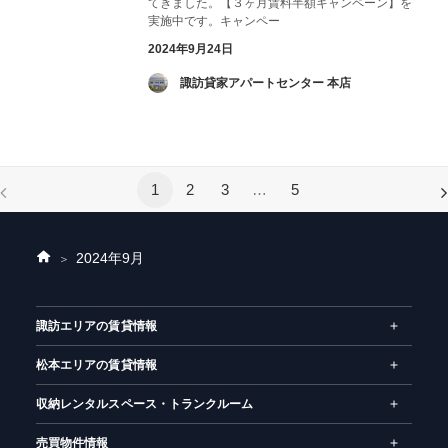
てきました。【３ヶ月賃料半額キャンペーン】を
実施中です。キャンペー
2024年9月24日
­ 諏訪貸家アパートセンター 本店
1
2
3
…
5
2024年
9月
ホ
ー
ム
諏訪エリアの賃貸情報
松本エリアの賃貸情報
収納レンタルスペース・トランクルーム
売買物件情報