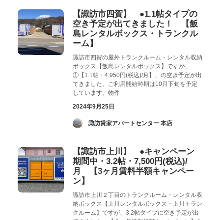
【諏訪市四賀】 ●1.1帖タイプの
空き予定が出てきました！ 【飯
島レンタルボックス・トランクル
ーム】
諏訪市四賀の屋外トランクルーム・レンタル収納
ボックス【飯島レンタルボックス】ですが、
①【1.1帖・4,950円(税込)/月】、の空き予定が出
てきました。ご利用開始時期は10月下旬を予定
しています。物件
2024年9月25日
­ 諏訪貸家アパートセンター 本店
【諏訪市上川】 ●キャンペーン
期間中・3.2帖・7,500円(税込)/
月 【3ヶ月賃料半額キャンペー
ン】
諏訪市上川２丁目のトランクルーム・レンタル収
納ボックス【上川レンタルボックス・上川トラン
クルーム】ですが、3.2帖タイプに空き予定が出