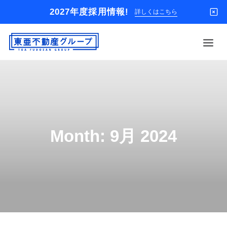
2027年度採用情報!
詳しくはこちら
借りる
買う
店舗
Month: 9月 2024
オーナー様
入居者様専用
解約のお申込み
企業情報
お問い合わせ