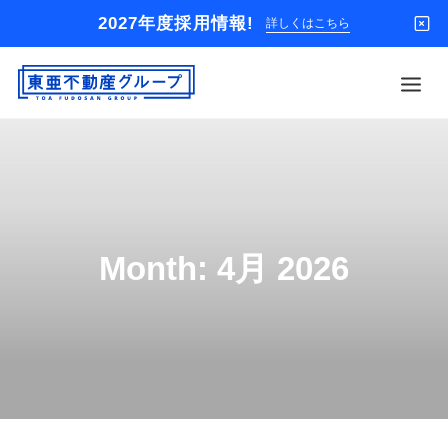
2027年度採用情報!
詳しくはこちら
借りる
買う
店舗
Month: 4月 2026
オーナー様
入居者様専用
解約のお申込み
企業情報
お問い合わせ