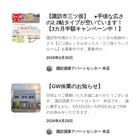
お気に入り
閲覧履歴
【諏訪市三ツ俣】 ●手頃な広さ
の2.2帖タイプが空いています！
【3カ月半額キャンペーン中！】
諏訪市中洲のトランクルーム・レンタル収納ボッ
クス【三ツ俣レンタルボックス・三ツ俣トランク
ルーム】を募集中です。募集中の…
2026年4月30日
­ 諏訪貸家アパートセンター 本店
【GW休業のお知らせ】
日頃よりご愛顧いただき誠にありがとうございま
す。 諏訪貸家アパートセンター 本店です。 誠
に勝手ながら、5月3日(日)～5月5日(火)までGW
のお休みをいただきます。 …
2026年4月29日
­ 諏訪貸家アパートセンター 本店