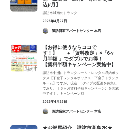
込)/月】
諏訪市城南のトランク…
2026年4月27日
­ 諏訪貸家アパートセンター 本店
【お得に使うならココで
す！】 ●「賃料改定」×「6ヶ
月半額 」でダブルでお得！
【賃料半額キャンペーン実施中】
諏訪市中洲にトランクルーム・レンタル収納ボッ
クス【下金子レンタルボックス・下金子トランク
ルーム】ですが、現在、5タイプの区画を募集し
ており、【６ヶ月賃料半額キャンペーン】を実施
中です！。キャンペーン期
2026年4月26日
­ 諏訪貸家アパートセンター 本店
★お部屋紹介 諏訪市高島2K★