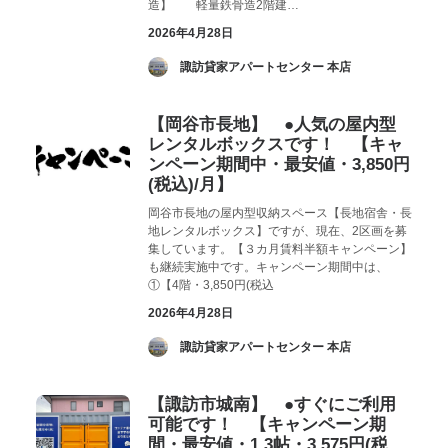
造】 軽量鉄骨造2階建…
2026年4月28日
­ 諏訪貸家アパートセンター 本店
【岡谷市長地】 ●人気の屋内型
レンタルボックスです！ 【キャ
ンペーン期間中・最安値・3,850円
(税込)/月】
岡谷市長地の屋内型収納スペース【長地宿舎・長
地レンタルボックス】ですが、現在、2区画を募
集しています。【３カ月賃料半額キャンペーン】
も継続実施中です。キャンペーン期間中は、
①【4階・3,850円(税込
2026年4月28日
­ 諏訪貸家アパートセンター 本店
【諏訪市城南】 ●すぐにご利用
可能です！ 【キャンペーン期
間・最安値・1.3帖・3,575円(税