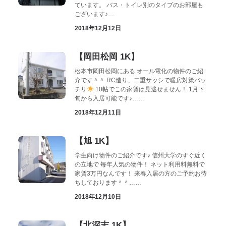
ています。 バス・トイレ別のタイプのお部屋も
ございます♪…
2018年12月12日
【岡田松岡 1K】
松本市岡田松岡にある オール電化の物件のご紹
介です＾＾ RC造り、二重サッシで暖房対策バッ
チリ
10帖でこの家賃は見逃せません！ 1月下
旬から入居可能です♪……
2018年12月11日
【旭 1K】
学生向け物件のご紹介です♪ 信州大学のすぐ近く
の立地で 毎年人気の物件！ ネット利用料無料で
家賃3万円なんです！ 来春入居の方のご予約お待
ちしております＾＾……
2018年12月10日
【北深志 1K】