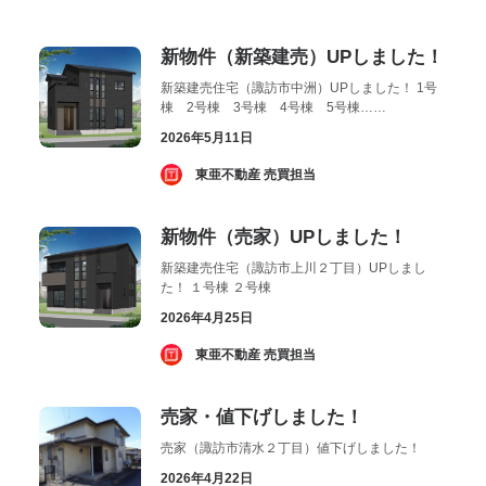
お気に入り
閲覧履歴
新物件（新築建売）UPしました！
新築建売住宅（諏訪市中洲）UPしました！ 1号
棟 2号棟 3号棟 4号棟 5号棟……
2026年5月11日
­ 東亜不動産 売買担当
新物件（売家）UPしました！
新築建売住宅（諏訪市上川２丁目）UPしまし
た！ １号棟 ２号棟
2026年4月25日
­ 東亜不動産 売買担当
売家・値下げしました！
売家（諏訪市清水２丁目）値下げしました！
2026年4月22日