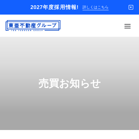
2027年度採用情報!
詳しくはこちら
借りる
買う
店舗
売買お知らせ
オーナー様
入居者様専用
解約のお申込み
企業情報
お問い合わせ