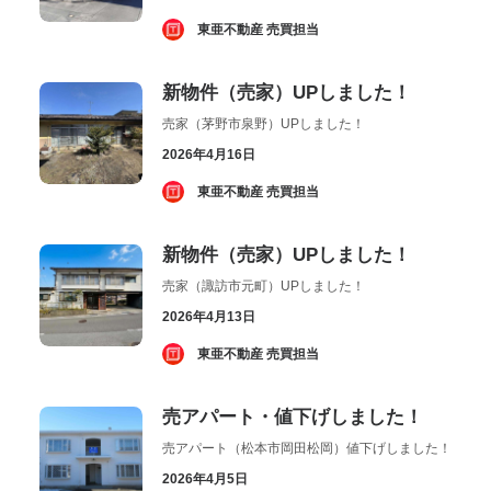
­ 東亜不動産 売買担当
新物件（売家）UPしました！
売家（茅野市泉野）UPしました！
2026年4月16日
­ 東亜不動産 売買担当
新物件（売家）UPしました！
売家（諏訪市元町）UPしました！
2026年4月13日
­ 東亜不動産 売買担当
売アパート・値下げしました！
売アパート（松本市岡田松岡）値下げしました！
2026年4月5日