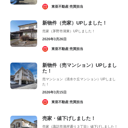
­ 東亜不動産 売買担当
新物件（売家）UPしました！
売家（茅野市湖東）UPしました！
2026年3月26日
­ 東亜不動産 売買担当
新物件（売マンション）UPしまし
た！
売マンション（清水ケ丘マンション）UPしまし
た！
2026年3月15日
­ 東亜不動産 売買担当
売家・値下げしました！
売家（諏訪市湖岸通り３丁目）値下げしました！