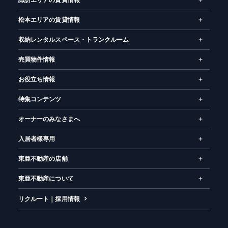
諏訪エリアの賃貸情報
松本エリアの賃貸情報
収納レンタルスペース・トランクルーム
売買物件情報
お役立ち情報
特集コンテンツ
オーナーのみなさまへ
入居者様専用
東亜不動産の店舗
東亜不動産について
リクルート｜採用情報