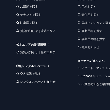
お部屋を探す
宅地を探す
テナントを探す
売住宅を探す
駐車場を探す
分譲マンションを探
賃貸お知らせ｜諏訪エリア
事業用地を探す
事業用建物を探す
松本エリアの賃貸情報
売買お知らせ
賃貸お知らせ｜松本エリア
オーナーの皆さまへ
収納レンタルスペース
アパート・マンショ
空き状況を見る
Renotta リノベー
レンタルスペースお知らせ
不動産売却をご検討