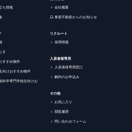
立ち情報
会社概要
集
東亜不動産からのお知らせ
ツ
リクルート
報
採用情報
らす
入居者様専用
おすすめ物件
入居者様専用窓口
生向けおすすめ物件
解約のお申込み
報科学専門学校生向けお
その他
お気に入り
閲覧履歴
問い合わせフォーム