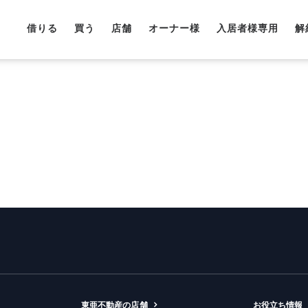
借りる
買う
店舗
オーナー様
入居者様専用
解
東亜不動産の店舗
お役立ち情報