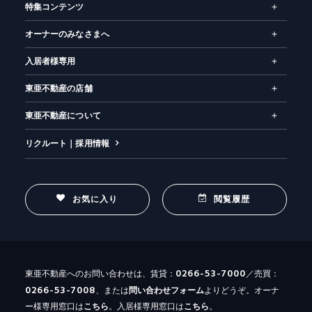
特集コンテンツ
お気に入り
閲覧履歴
オーナーのみなさまへ
入居者様専用
東亜不動産の店舗
東亜不動産について
リクルート｜採用情報
お気に入り
閲覧履歴
0266-53-7000
東亜不動産へのお問い合わせは、賃貸：
／売買：
0266-53-7008
、または
問い合わせ
フォーム
よりどうぞ。オーナ
ー様専用窓口は
こちら
。入居様専用窓口は
こちら
。