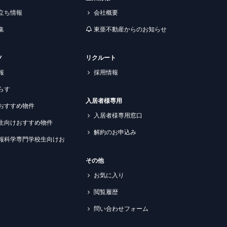
立ち情報
会社概要
集
東亜不動産からのお知らせ
ツ
リクルート
報
採用情報
らす
入居者様専用
おすすめ物件
入居者様専用窓口
生向けおすすめ物件
解約のお申込み
報科学専門学校生向けお
その他
お気に入り
閲覧履歴
問い合わせフォーム