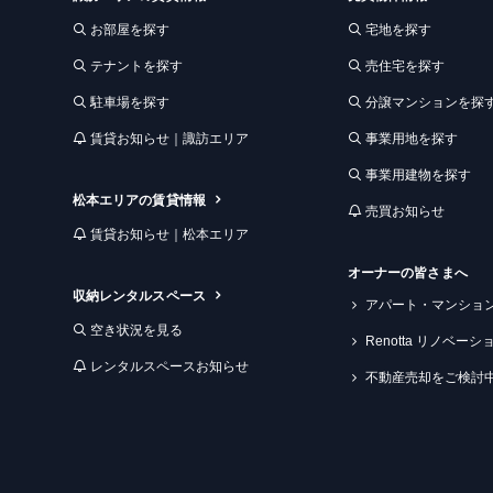
お部屋を探す
宅地を探す
テナントを探す
売住宅を探す
駐車場を探す
分譲マンションを探
賃貸お知らせ｜諏訪エリア
事業用地を探す
事業用建物を探す
松本エリアの賃貸情報
売買お知らせ
賃貸お知らせ｜松本エリア
オーナーの皆さまへ
収納レンタルスペース
アパート・マンショ
空き状況を見る
Renotta リノベー
レンタルスペースお知らせ
不動産売却をご検討