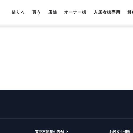
借りる
買う
店舗
オーナー様
入居者様専用
解
東亜不動産の店舗
お役立ち情報