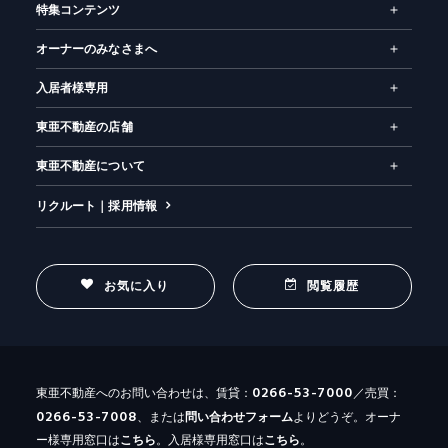
特集コンテンツ
お気に入り
閲覧履歴
オーナーのみなさまへ
入居者様専用
東亜不動産の店舗
東亜不動産について
リクルート｜採用情報
お気に入り
閲覧履歴
0266-53-7000
東亜不動産へのお問い合わせは、賃貸：
／売買：
0266-53-7008
、または
問い合わせ
フォーム
よりどうぞ。オーナ
ー様専用窓口は
こちら
。入居様専用窓口は
こちら
。