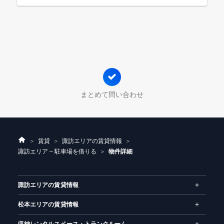
まとめて問い合わせ
ホ
賃貸
諏訪エリアの賃貸情報
ー
諏訪エリア – 駐車場を借りる
物件詳細
ム
諏訪エリアの賃貸情報
松本エリアの賃貸情報