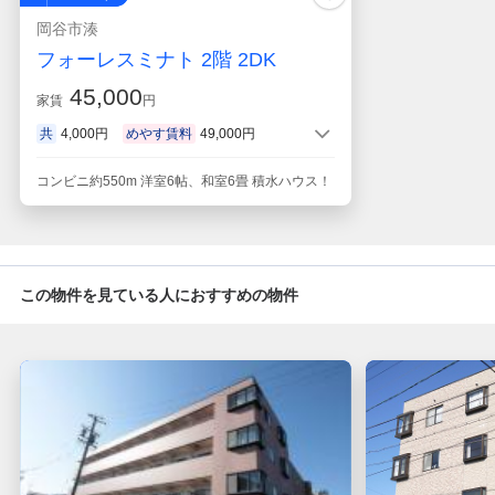
岡谷市湊
フォーレスミナト 2階 2DK
45,000
家賃
円
共
4,000円
めやす賃料
49,000円
コンビニ約550m 洋室6帖、和室6畳 積水ハウス！
この物件を見ている人におすすめの物件