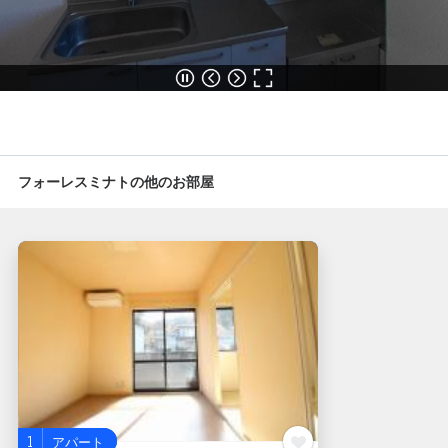
フォーレスミナト
の他のお部屋
1
アパート