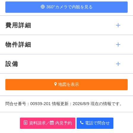
360°カメラで内観を見る
費用詳細
物件詳細
設備
地図を表示
問
合
せ番号：00939-201
情報更新：2026/8/9 現在の情報です。
資料請求／
内見予約
電話で問
合
せ