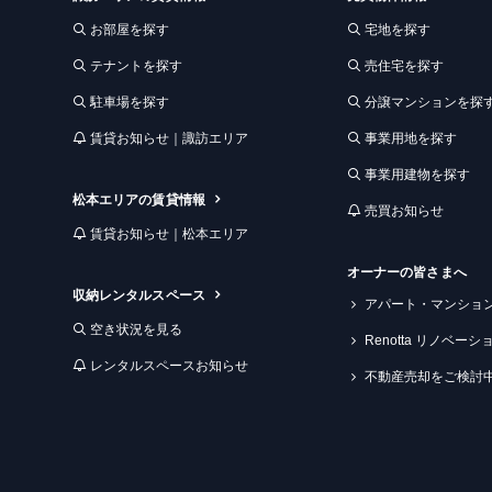
お部屋を探す
宅地を探す
テナントを探す
売住宅を探す
駐車場を探す
分譲マンションを探
賃貸お知らせ｜諏訪エリア
事業用地を探す
事業用建物を探す
松本エリアの賃貸情報
売買お知らせ
賃貸お知らせ｜松本エリア
オーナーの皆さまへ
収納レンタルスペース
アパート・マンショ
空き状況を見る
Renotta リノベー
レンタルスペースお知らせ
不動産売却をご検討