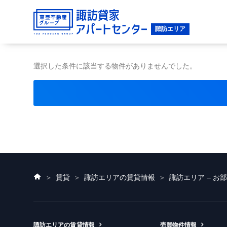
選択した条件に該当する物件がありませんでした。
ホ
賃貸
諏訪エリアの賃貸情報
諏訪エリア – お
ー
ム
諏訪エリアの賃貸情報
売買物件情報