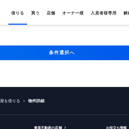
借りる
買う
店舗
オーナー様
入居者様専用
解
条件選択へ
部屋を借りる
物件詳細
東亜不動産の店舗
お役立ち情報