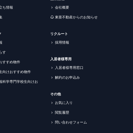
立ち情報
会社概要
集
東亜不動産からのお知らせ
ツ
リクルート
報
採用情報
らす
入居者様専用
おすすめ物件
入居者様専用窓口
生向けおすすめ物件
解約のお申込み
報科学専門学校生向けお
その他
お気に入り
閲覧履歴
問い合わせフォーム