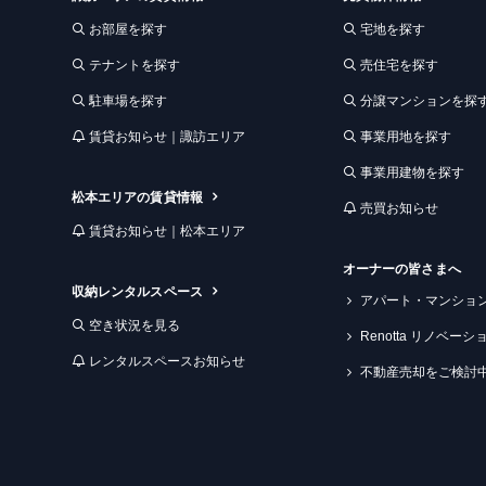
お部屋を探す
宅地を探す
テナントを探す
売住宅を探す
駐車場を探す
分譲マンションを探
賃貸お知らせ｜諏訪エリア
事業用地を探す
事業用建物を探す
松本エリアの賃貸情報
売買お知らせ
賃貸お知らせ｜松本エリア
オーナーの皆さまへ
収納レンタルスペース
アパート・マンショ
空き状況を見る
Renotta リノベー
レンタルスペースお知らせ
不動産売却をご検討