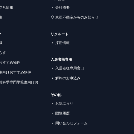
立ち情報
会社概要
集
東亜不動産からのお知らせ
ツ
リクルート
報
採用情報
らす
入居者様専用
おすすめ物件
入居者様専用窓口
生向けおすすめ物件
解約のお申込み
報科学専門学校生向けお
その他
お気に入り
閲覧履歴
問い合わせフォーム