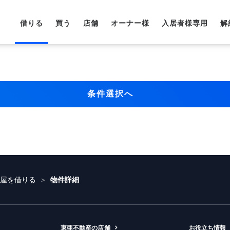
借りる
買う
店舗
オーナー様
入居者様専用
解
条件選択へ
部屋を借りる
物件詳細
東亜不動産の店舗
お役立ち情報