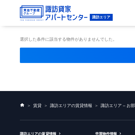
選択した条件に該当する物件がありませんでした。
ホ
賃貸
諏訪エリアの賃貸情報
諏訪エリア – お
ー
ム
諏訪エリアの賃貸情報
売買物件情報