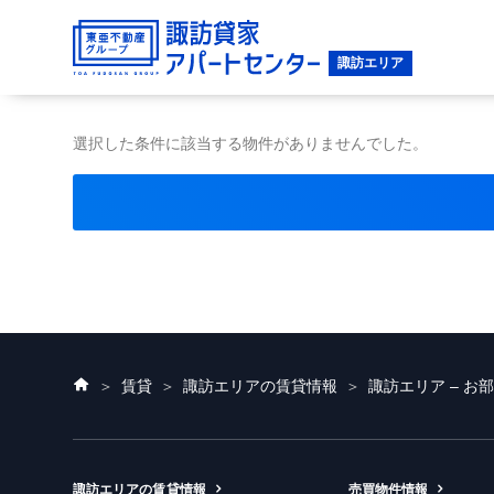
選択した条件に該当する物件がありませんでした。
ホ
賃貸
諏訪エリアの賃貸情報
諏訪エリア – お
ー
ム
諏訪エリアの賃貸情報
売買物件情報