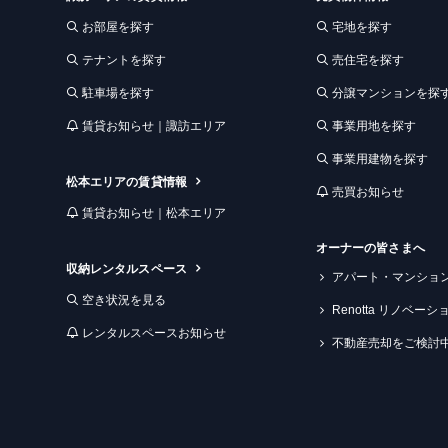
お部屋を探す
宅地を探す
テナントを探す
売住宅を探す
駐車場を探す
分譲マンションを探
賃貸お知らせ｜諏訪エリア
事業用地を探す
事業用建物を探す
松本エリアの賃貸情報
売買お知らせ
賃貸お知らせ｜松本エリア
オーナーの皆さまへ
収納レンタルスペース
アパート・マンショ
空き状況を見る
Renotta リノベー
レンタルスペースお知らせ
不動産売却をご検討