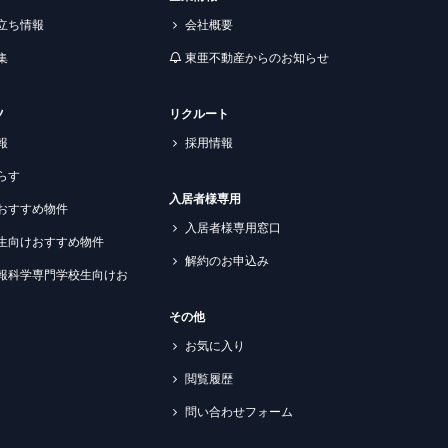
立ち情報
会社概要
集
東亜不動産からのお知らせ
ツ
リクルート
報
採用情報
らす
入居者様専用
おすすめ物件
入居者様専用窓口
生向けおすすめ物件
解約のお申込み
報科学専門学校生向けお
その他
お気に入り
閲覧履歴
問い合わせフォーム