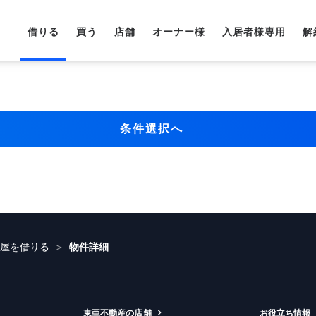
借りる
買う
店舗
オーナー様
入居者様専用
解
条件選択へ
部屋を借りる
物件詳細
東亜不動産の店舗
お役立ち情報