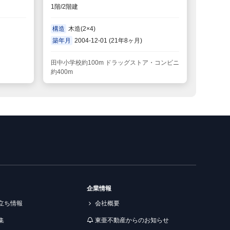
1階/2階建
構造
木造(2×4)
築年月
2004-12-01 (21年8ヶ月)
田中小学校約100m ドラッグストア・コンビニ
約400m
企業情報
立ち情報
会社概要
集
東亜不動産からのお知らせ