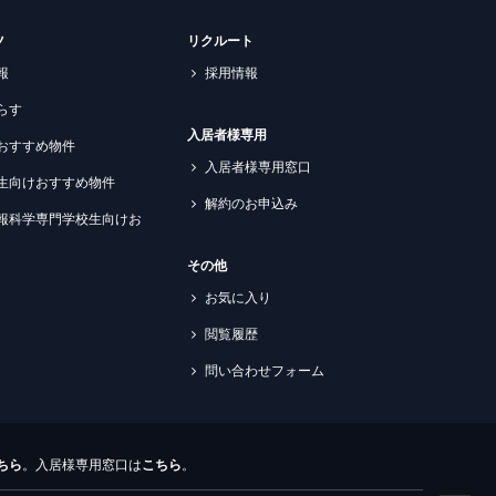
ツ
リクルート
報
採用情報
らす
入居者様専用
おすすめ物件
入居者様専用窓口
生向けおすすめ物件
解約のお申込み
報科学専門学校生向けお
その他
お気に入り
閲覧履歴
問い合わせフォーム
ちら
。入居様専用窓口は
こちら
。