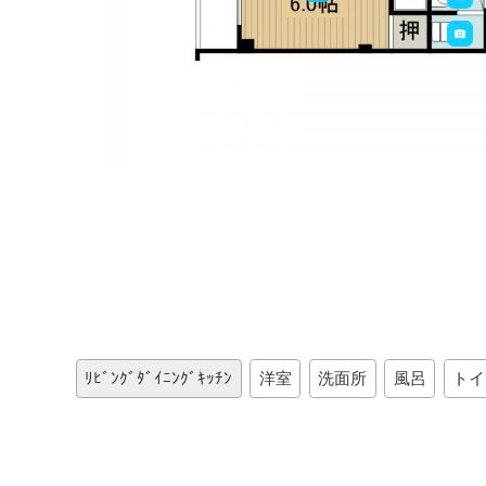
ﾘﾋﾞﾝｸﾞﾀﾞｲﾆﾝｸﾞｷｯﾁﾝ
洋室
洗面所
風呂
トイ