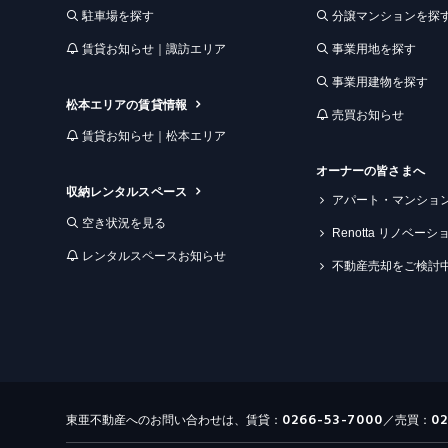
駐車場を探す
分譲マンションを探
賃貸お知らせ｜諏訪エリア
事業用地を探す
事業用建物を探す
松本エリアの賃貸情報
売買お知らせ
賃貸お知らせ｜松本エリア
オーナーの皆さまへ
収納レンタルスペース
アパート・マンショ
空き状況を見る
Renotta リノベー
レンタルスペースお知らせ
不動産売却をご検討
0266-53-7000
0
東亜不動産へのお問い合わせは、賃貸：
／売買：