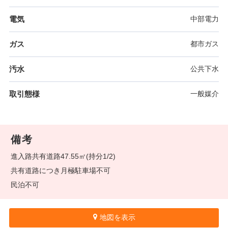
電気
中部電力
ガス
都市ガス
汚水
公共下水
取引態様
一般媒介
備考
進入路共有道路47.55㎡(持分1/2)
共有道路につき月極駐車場不可
民泊不可
地図を表示