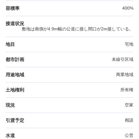
容積率
400%
接道状況
敷地は南側が4.9m幅の公道に接し間口が2m接している。
地目
宅地
都市計画
未線引区域
用途地域
商業地域
土地権利
所有権
現況
空家
引渡予定
相談
水道
公営