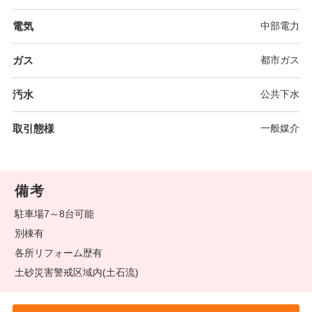
電気
中部電力
ガス
都市ガス
汚水
公共下水
取引態様
一般媒介
備考
駐車場7～8台可能
別棟有
各所リフォーム歴有
土砂災害警戒区域内(土石流)