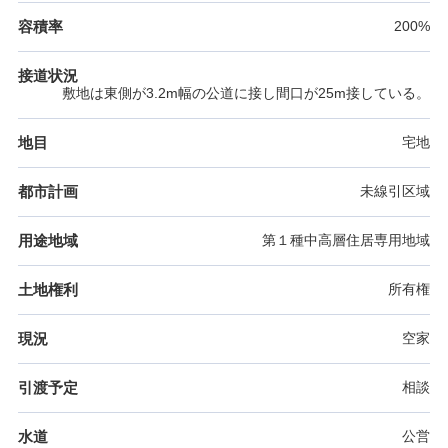
容積率
200%
接道状況
敷地は東側が3.2m幅の公道に接し間口が25m接している。
地目
宅地
都市計画
未線引区域
用途地域
第１種中高層住居専用地域
土地権利
所有権
現況
空家
引渡予定
相談
水道
公営