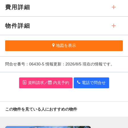
費用詳細
物件詳細
地図を表示
問
合
せ番号：06430-5
情報更新：2026/8/5 現在の情報です。
資料請求／
内見予約
電話で問
合
せ
この物件を見ている人におすすめの物件