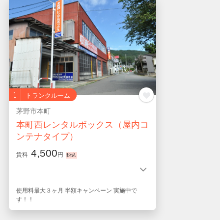
1
トランクルーム
茅野市本町
本町西レンタルボックス（屋内コ
ンテナタイプ）
4,500
賃料
円
使用料最大３ヶ月 半額キャンペーン 実施中で
す！！