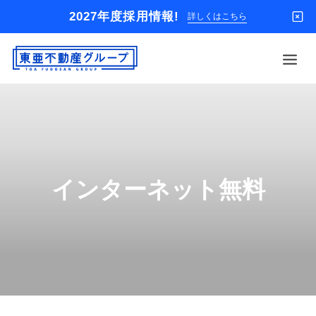
2027年度採用情報!
詳しくはこちら
借りる
買う
店舗
インターネット無料
オーナー様
入居者様専用
解約のお申込み
企業情報
お問い合わせ