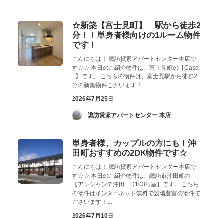
お気に入り
閲覧履歴
☆新築【富士見町】 駅から徒歩2
分！！単身者様向けの1ルーム物件
です！
こんにちは！ 諏訪貸家アパートセンター本店で
す☆☆ 本日のご紹介物件は、富士見町の【Casa
F】です。 こちらの物件は、富士見駅から徒歩2
分の新築物件ございます！！…
2026年7月25日
­ 諏訪貸家アパートセンター 本店
単身者様、カップルの方にも！沖
田町おすすめの2DK物件です☆
こんにちは！ 諏訪貸家アパートセンター本店で
す☆☆ 本日のご紹介物件は、諏訪市沖田町の
【アンシャンテ沖田 D103号室】です。 こちら
の物件はインターネット無料で設備豊富の物件で
ございます！…
2026年7月10日