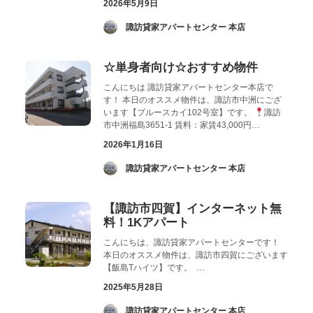
2026年5月9日
­ 諏訪貸家アパートセンター 本店
☆単身者向け☆おすすめ物件
こんにちは 諏訪貸家アパートセンター本店で
す！ 本日のオススメ物件は、諏訪市中洲にござ
います【ブルースカイ102号室】です。
諏訪
市中洲福島3651-1 賃料：家賃43,000円…
2026年1月16日
­ 諏訪貸家アパートセンター 本店
【諏訪市四賀】インターネット無
料！1Kアパート
こんにちは、諏訪貸家アパートセンターです！
本日のオススメ物件は、諏訪市四賀にございます
【飯島Tハイツ】です。 …
2025年5月28日
­ 諏訪貸家アパートセンター 本店