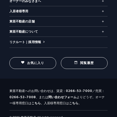
オーナーのみなさまへ
入居者様専用
東亜不動産の店舗
東亜不動産について
リクルート｜採用情報
お気に入り
閲覧履歴
0266-53-7000
東亜不動産へのお問い合わせは、賃貸：
／売買：
0266-53-7008
、または
問い合わせ
フォーム
よりどうぞ。オーナ
ー様専用窓口は
こちら
。入居様専用窓口は
こちら
。