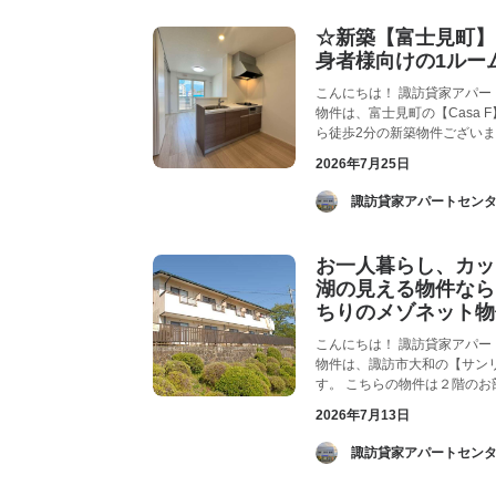
☆新築【富士見町】
身者様向けの1ルー
こんにちは！ 諏訪貸家アパー
物件は、富士見町の【Casa 
ら徒歩2分の新築物件ござい
2026年7月25日
­ 諏訪貸家アパートセンタ
お一人暮らし、カッ
湖の見える物件なら
ちりのメゾネット物
こんにちは！ 諏訪貸家アパー
物件は、諏訪市大和の【サン
す。 こちらの物件は２階の
2026年7月13日
­ 諏訪貸家アパートセンタ