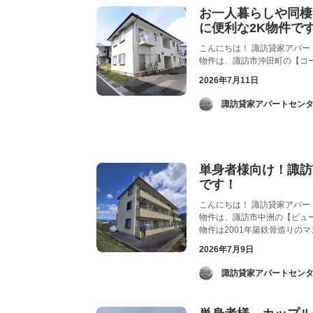
お一人暮らしや同棲
に便利な2K物件で
こんにちは！ 諏訪貸家アパー
物件は、諏訪市沖田町の【コー
2026年7月11日
­ 諏訪貸家アパートセンタ
単身者様向け！諏訪
です！
こんにちは！ 諏訪貸家アパー
物件は、諏訪市中洲の【ビュー
物件は2001年築鉄骨造りの
2026年7月9日
­ 諏訪貸家アパートセンタ