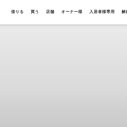
借りる
買う
店舗
オーナー様
入居者様専用
解