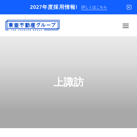
2027年度採用情報!
詳しくはこちら
借りる
買う
店舗
上諏訪
オーナー様
入居者様専用
解約のお申込み
企業情報
お問い合わせ