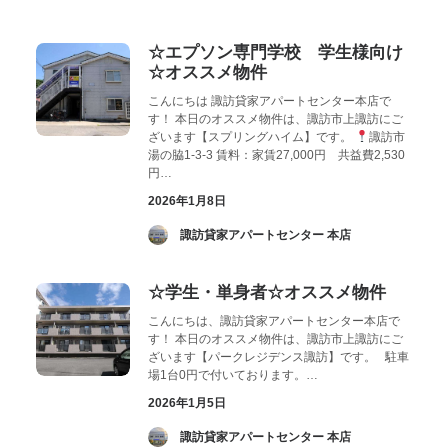
お気に入り
閲覧履歴
☆エプソン専門学校 学生様向け
☆オススメ物件
こんにちは 諏訪貸家アパートセンター本店で
す！ 本日のオススメ物件は、諏訪市上諏訪にご
ざいます【スプリングハイム】です。
諏訪市
湯の脇1-3-3 賃料：家賃27,000円 共益費2,530
円…
2026年1月8日
­ 諏訪貸家アパートセンター 本店
☆学生・単身者☆オススメ物件
こんにちは、諏訪貸家アパートセンター本店で
す！ 本日のオススメ物件は、諏訪市上諏訪にご
ざいます【パークレジデンス諏訪】です。 駐車
場1台0円で付いております。…
2026年1月5日
­ 諏訪貸家アパートセンター 本店