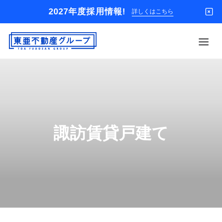
2027年度採用情報!
詳しくはこちら
借りる
買う
店舗
諏訪賃貸戸建て
オーナー様
入居者様専用
解約のお申込み
企業情報
お問い合わせ