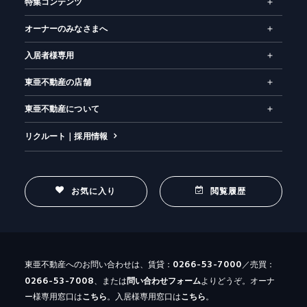
特集コンテンツ
オーナーのみなさまへ
入居者様専用
東亜不動産の店舗
東亜不動産について
リクルート｜採用情報
お気に入り
閲覧履歴
0266-53-7000
東亜不動産へのお問い合わせは、賃貸：
／売買：
0266-53-7008
、または
問い合わせ
フォーム
よりどうぞ。オーナ
ー様専用窓口は
こちら
。入居様専用窓口は
こちら
。