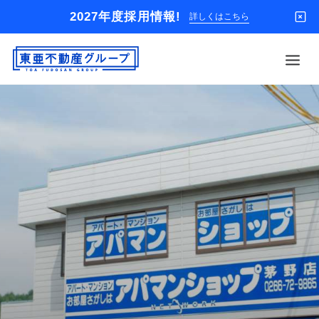
2027年度採用情報!
詳しくはこちら
借りる
買う
店舗
オーナー様
入居者様専用
解約のお申込み
企業情報
お問い合わせ