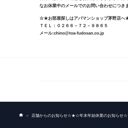
なお休業中のメールでのお問い合わせにつき
☆★お部屋探しはアパマンショップ茅野店へ
ＴＥＬ：０２６６－７２－９８６５
メール:chino@toa-fudosan.co.jp
ホ
店舗からのお知らせ
☆★☆年末年始休業のお知らせ☆
ー