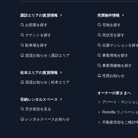
ム
諏訪エリアの賃貸情報
売買物件情報
お部屋を探す
宅地を探す
テナントを探す
売住宅を探す
駐車場を探す
分譲マンションを探
賃貸お知らせ｜諏訪エリア
事業用地を探す
事業用建物を探す
松本エリアの賃貸情報
売買お知らせ
賃貸お知らせ｜松本エリア
オーナーの皆さまへ
収納レンタルスペース
アパート・マンショ
空き状況を見る
Renotta リノベー
レンタルスペースお知らせ
不動産売却をご検討