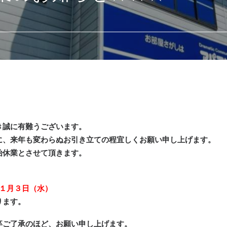
き誠に有難うございます。
に、来年も変わらぬお引き立ての程宜しくお願い申し上げます。
始休業とさせて頂きます。
年１月３日（水）
ります。
卒ご了承のほど、お願い申し上げます。