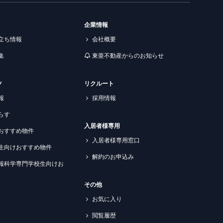
企業情報
立ち情報
会社概要
集
東亜不動産からのお知らせ
ツ
リクルート
報
採用情報
らす
入居者様専用
おすすめ物件
入居者様専用窓口
生向けおすすめ物件
解約のお申込み
報科学専門学校生向けお
その他
お気に入り
閲覧履歴