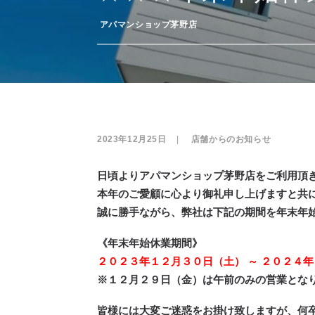
­
アパマンショップ茅野店
2023年12月25日
|
­
店舗からのお知らせ
日頃よりアパマンショップ茅野店をご利用頂
本年のご愛顧に心より御礼申し上げますと共
誠に勝手ながら、弊社は下記の期間を年末年
《年末年始休業期間》
２０２３年１２月３０日（土） ～ ２０２４
※１２月２９日（金）は午前のみの営業とな
皆様には大変ご迷惑をお掛け致しますが、何