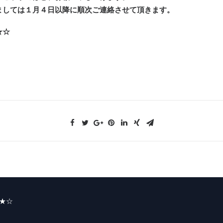
ましては１月４日以降に順次ご連絡させて頂きます。
★☆
★☆