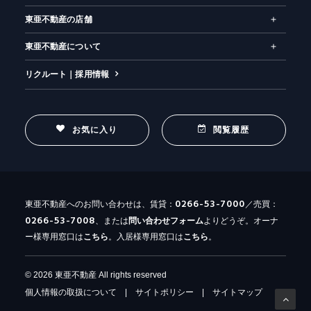
東亜不動産の店舗
東亜不動産について
リクルート｜採用情報
お気に入り
閲覧履歴
0266-53-7000
東亜不動産へのお問い合わせは、賃貸：
／売買：
0266-53-7008
、または
問い合わせ
フォーム
よりどうぞ。オーナ
ー様専用窓口は
こちら
。入居様専用窓口は
こちら
。
© 2026 東亜不動産 All rights reserved
個人情報の取扱について
|
サイトポリシー
|
サイトマップ