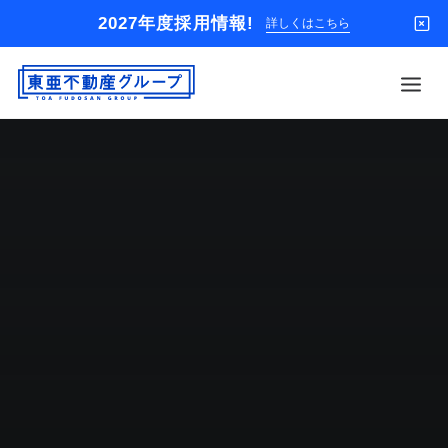
2027年度採用情報!
詳しくはこちら
借りる
買う
店舗
オーナー様
入居者様専用
解約のお申込み
企業情報
お問い合わせ