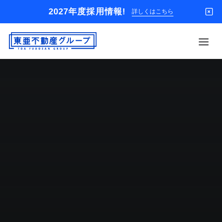
2027年度採用情報!
詳しくはこちら
借りる
買う
店舗
オーナー様
入居者様専用
解約のお申込み
企業情報
お問い合わせ