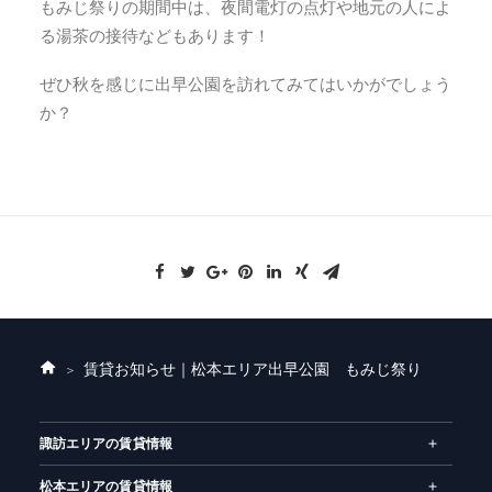
もみじ祭りの期間中は、夜間電灯の点灯や地元の人によ
る湯茶の接待などもあります！
ぜひ秋を感じに出早公園を訪れてみてはいかがでしょう
か？
賃貸お知らせ｜松本エリア
出早公園 もみじ祭り
ホ
ー
ム
諏訪エリアの賃貸情報
松本エリアの賃貸情報