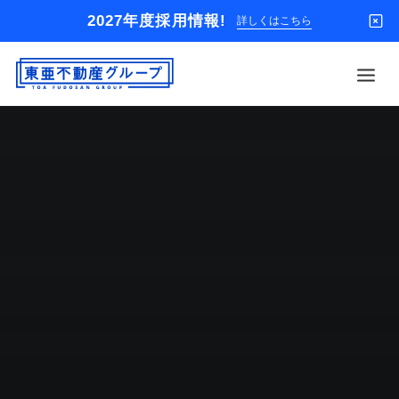
2027年度採用情報!
詳しくはこちら
借りる
買う
店舗
オーナー様
入居者様専用
解約のお申込み
企業情報
お問い合わせ