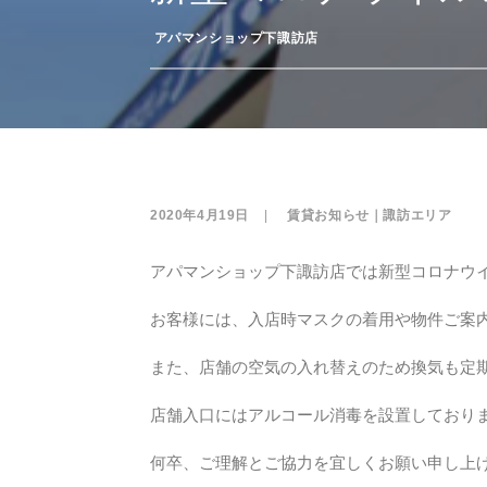
­
アパマンショップ下諏訪店
2020年4月19日
|
­
賃貸お知らせ｜諏訪エリア
アパマンショップ下諏訪店では新型コロナウ
お客様には、入店時マスクの着用や物件ご案
また、店舗の空気の入れ替えのため換気も定
店舗入口にはアルコール消毒を設置しており
何卒、ご理解とご協力を宜しくお願い申し上