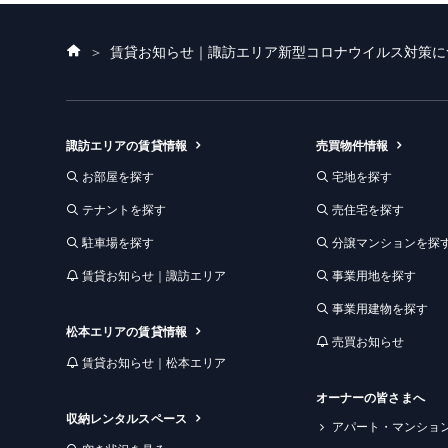
ホ
賃貸お知らせ｜諏訪エリア
新型コロナウイルス対策に
ー
ム
諏訪エリアの賃貸情報
売買物件情報
お部屋を探す
宅地を探す
テナントを探す
売住宅を探す
駐車場を探す
分譲マンションを探
賃貸お知らせ｜諏訪エリア
事業用地を探す
事業用建物を探す
松本エリアの賃貸情報
売買お知らせ
賃貸お知らせ｜松本エリア
オーナーの皆さまへ
収納レンタルスペース
アパート・マンショ