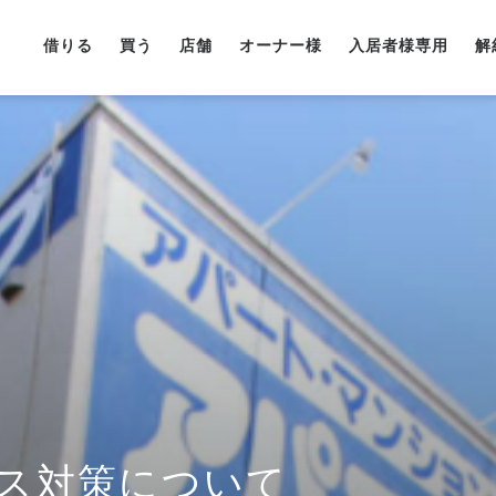
借りる
買う
店舗
オーナー様
入居者様専用
解
ス対策について