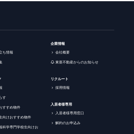
企業情報
立ち情報
会社概要
集
東亜不動産からのお知らせ
ツ
リクルート
報
採用情報
らす
入居者様専用
おすすめ物件
入居者様専用窓口
生向けおすすめ物件
解約のお申込み
報科学専門学校生向けお