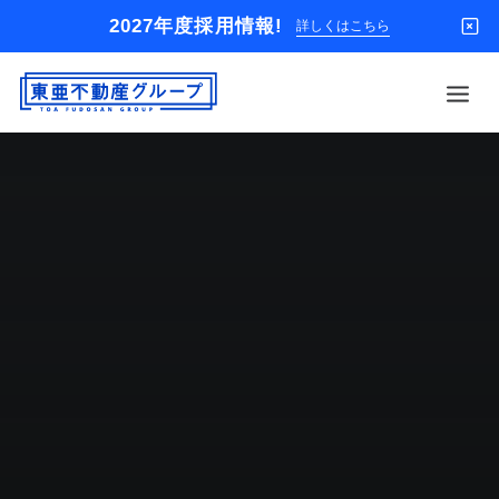
2027年度採用情報!
詳しくはこちら
借りる
買う
店舗
オーナー様
入居者様専用
解約のお申込み
企業情報
お問い合わせ