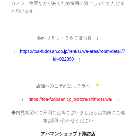
カメラ、物置などがあるため快適に過ごしていただける
と思います。
物件ＵＲＬ・３６０度写真
↓
（
https://toa-fudosan.co.jp/rent/suwa-area/room/detail/?
id=022390
）
店舗へのご予約はコチラへ
（
https://toa-fudosan.co.jp/store/shimosuwa/
）
◆内見希望やご不明な点等ございましたらお気軽にご連
絡お問い合わせください
アパマンショップ下諏訪店