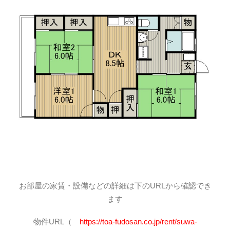
お部屋の家賃・設備などの詳細は下のURLから確認でき
ます
物件URL（
https://toa-fudosan.co.jp/rent/suwa-