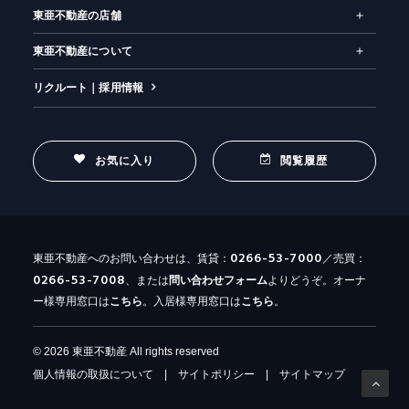
東亜不動産の店舗
東亜不動産について
リクルート｜採用情報
お気に入り
閲覧履歴
0266-53-7000
東亜不動産へのお問い合わせは、賃貸：
／売買：
0266-53-7008
、または
問い合わせ
フォーム
よりどうぞ。オーナ
ー様専用窓口は
こちら
。入居様専用窓口は
こちら
。
© 2026 東亜不動産 All rights reserved
個人情報の取扱について
|
サイトポリシー
|
サイトマップ