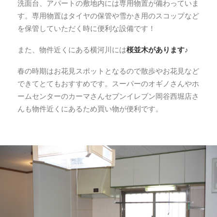
洗面台、アパートの敷地内には専用物置が備わっていま
す。専用物置はタイヤの保管や雪かき用のスコップなど
を保管していただく時に便利な設備です！
また、物件近くにある横河川には
桜並木があります♪
春の時期はお花見スポットとなるので散歩やお花見など
できてとてもおすすめです。スーパーのオギノさんやホ
ームセンターのカーマさんセブンイレブン岡谷西堀店さ
んも物件近くにあるため買い物が便利です。