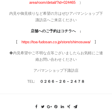
area/room/detail/?id=024465
）
内見や御見積りなど希望の方はぜひアパマンショップ下
諏訪店へご来店ください
店舗へのご予約はコチラへ ↓
【
https://toa-fudosan.co.jp/store/shimosuwa/
】
◆内見希望やご不明な点等ございましたらお気軽にご連
絡お問い合わせください
アパマンショップ下諏訪店
TEL:
０２６６－２６－２４７８