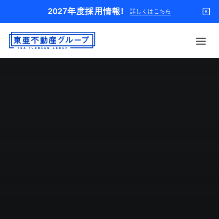
2027年度採用情報!
詳しくはこちら
借りる
買う
店舗
オーナー様
入居者様専用
解約のお申込み
企業情報
お問い合わせ