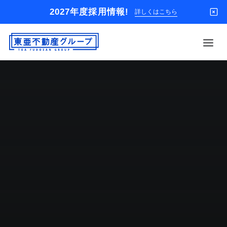
2027年度採用情報!
詳しくはこちら
借りる
買う
店舗
オーナー様
入居者様専用
解約のお申込み
企業情報
お問い合わせ