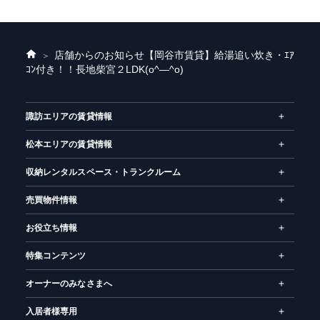
店舗からのお知らせ
【岡谷市賃貸】給湯追い炊き・ｴｱ
ホ
ｺﾝ付き！！長地柴宮２LDK(o^―^o)
ー
ム
諏訪エリアの賃貸情報
松本エリアの賃貸情報
収納レンタルスペース・トランクルーム
売買物件情報
お役立ち情報
特集コンテンツ
オーナーのみなさまへ
入居者様専用