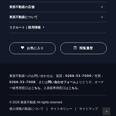
東亜不動産の店舗
東亜不動産について
リクルート｜採用情報
お気に入り
閲覧履歴
0266-53-7000
東亜不動産へのお問い合わせは、賃貸：
／売買：
0266-53-7008
、または
問い合わせ
フォーム
よりどうぞ。オーナ
ー様専用窓口は
こちら
。入居様専用窓口は
こちら
。
© 2026 東亜不動産 All rights reserved
個人情報の取扱について
|
サイトポリシー
|
サイトマップ