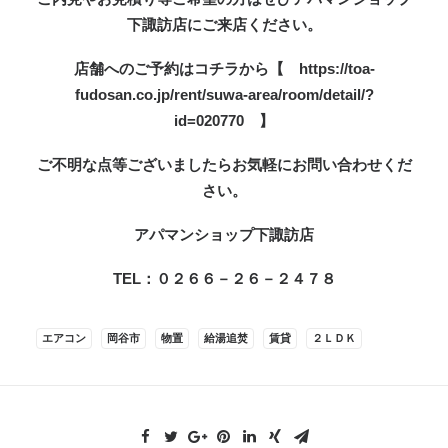
下諏訪店にご来店ください。
店舗へのご予約はコチラから【
https://toa-
fudosan.co.jp/rent/suwa-area/room/detail/?
id=020770
】
ご不明な点等ございましたらお気軽にお問い合わせくだ
さい。
アパマンショップ下諏訪店
TEL：０２６６－２６－２４７８
エアコン
岡谷市
物置
給湯追焚
賃貸
２ＬＤＫ