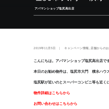
­
アパマンショップ塩尻高出店
2019年11月5日
|
­
キャンペーン情報
,
店舗からのお
こんにちは。アパマンショップ塩尻高出店です(*
本日のお勧め物件は、塩尻市大門 積水ハウ
塩尻駅が近いのとスーパーコンビニ等も近く
物件詳細はこちらから
お問い合わせはこちらから