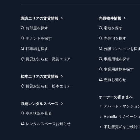
ム
諏訪エリアの賃貸情報
売買物件情報
お部屋を探す
宅地を探す
テナントを探す
売住宅を探す
駐車場を探す
分譲マンションを探
賃貸お知らせ｜諏訪エリア
事業用地を探す
事業用建物を探す
松本エリアの賃貸情報
売買お知らせ
賃貸お知らせ｜松本エリア
オーナーの皆さまへ
収納レンタルスペース
アパート・マンショ
空き状況を見る
Renotta リノベー
レンタルスペースお知らせ
不動産売却をご検討