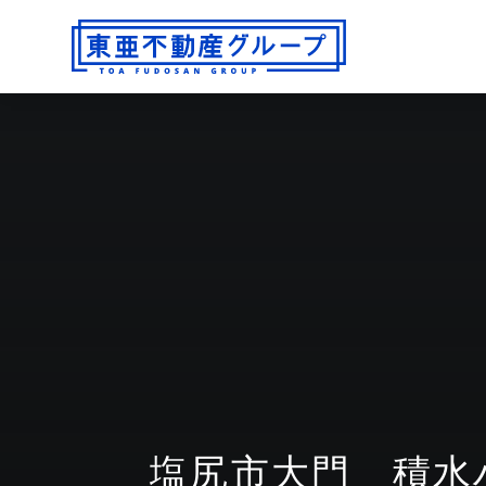
塩尻市大門 積水