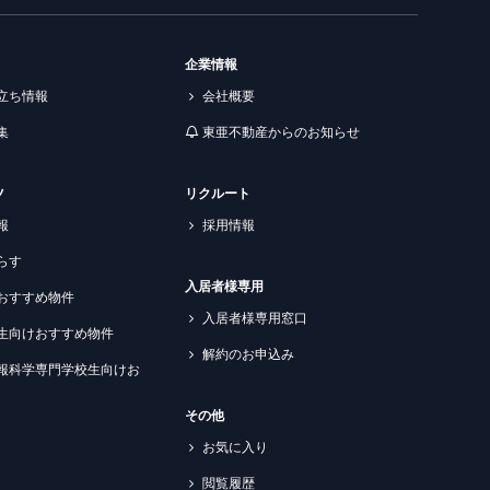
企業情報
立ち情報
会社概要
集
東亜不動産からのお知らせ
ツ
リクルート
報
採用情報
らす
入居者様専用
おすすめ物件
入居者様専用窓口
生向けおすすめ物件
解約のお申込み
報科学専門学校生向けお
その他
お気に入り
閲覧履歴