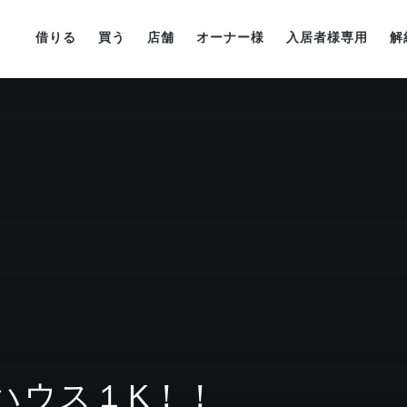
借りる
買う
店舗
オーナー様
入居者様専用
解
ハウス１K！！