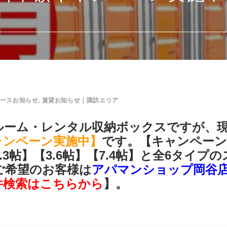
ースお知らせ
,
賃貸お知らせ｜諏訪エリア
ルーム・レンタル収納ボックス
ですが、
ャンペーン実施中】
です。【キャンペーン
3帖】【3.6帖】【7.4帖】と全6タイ
ご希望のお客様は
アパマンショップ岡谷
件検索はこちらから
】。