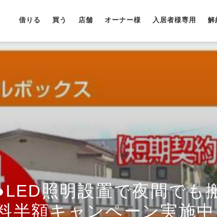
借りる
買う
店舗
オーナー様
入居者様専用
解
●LED照明設置で夜間でも
料半額キャンペーン実施中