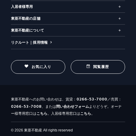
入居者様専用
東亜不動産の店舗
東亜不動産について
リクルート｜採用情報
お気に入り
閲覧履歴
0266-53-7000
東亜不動産へのお問い合わせは、賃貸：
／売買：
0266-53-7008
、または
問い合わせ
フォーム
よりどうぞ。オーナ
ー様専用窓口は
こちら
。入居様専用窓口は
こちら
。
© 2026 東亜不動産 All rights reserved