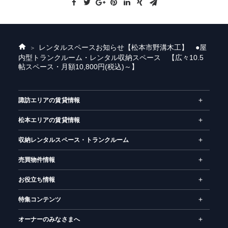
レンタルスペースお知らせ
【松本市野溝木工】 ●屋
ホ
内型トランクルーム・レンタル収納スペース 【広々10.5
ー
帖スペース・月額10,800円(税込)～】
ム
諏訪エリアの賃貸情報
松本エリアの賃貸情報
収納レンタルスペース・トランクルーム
売買物件情報
お役立ち情報
特集コンテンツ
オーナーのみなさまへ