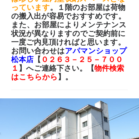
っています
。１階のお部屋は荷物
の搬入出が容易でおすすめです。
また、お部屋によりメンテナンス
状況が異なりますのでご契約前に
一度ご内見頂ければと思います。
お問い合わせは
アパマンショップ
松本店
【
０２６３－２５－７００
１
】へご連絡下さい。【
物件検索
はこちらから
】。