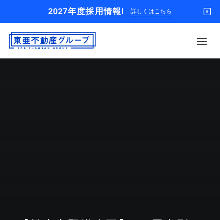
2027年度採用情報!
詳しくはこちら
借りる
買う
店舗
オーナー様
入居者様専用
解約のお申込み
企業情報
お問い合わせ