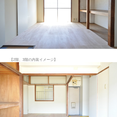
【2階、3階の内装イメージ】