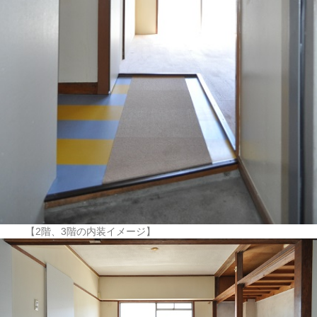
【2階、3階の内装イメージ】