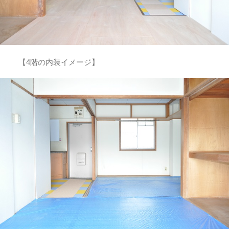
【4階の内装イメージ】