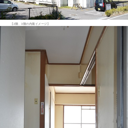
【2階、3階の内装イメージ】