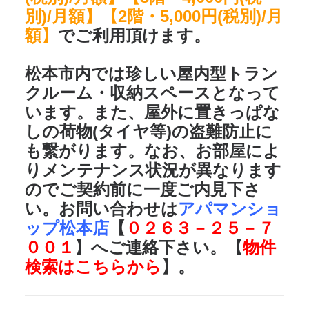
別)/月額】【2階・5,000円(税別)/月
額】
でご利用頂けます。
松本市内では珍しい屋内型トラン
クルーム・収納スペースとなって
います。また、屋外に置きっぱな
しの荷物(タイヤ等)の盗難防止に
も繋がります。なお、お部屋によ
りメンテナンス状況が異なります
のでご契約前に一度ご内見下さ
い。お問い合わせは
アパマンショ
ップ松本店
【
０２６３－２５－７
００１
】へご連絡下さい。【
物件
検索はこちらから
】。