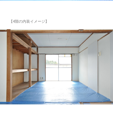
【4階の内装イメージ】