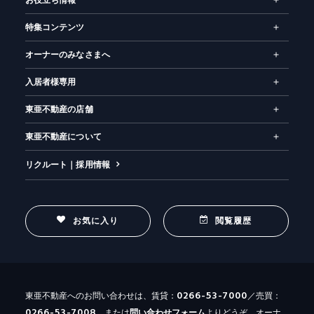
お役立ち情報
特集コンテンツ
オーナーのみなさまへ
入居者様専用
東亜不動産の店舗
東亜不動産について
リクルート｜採用情報
お気に入り
閲覧履歴
0266-53-7000
東亜不動産へのお問い合わせは、賃貸：
／売買：
0266-53-7008
、または
問い合わせ
フォーム
よりどうぞ。オーナ