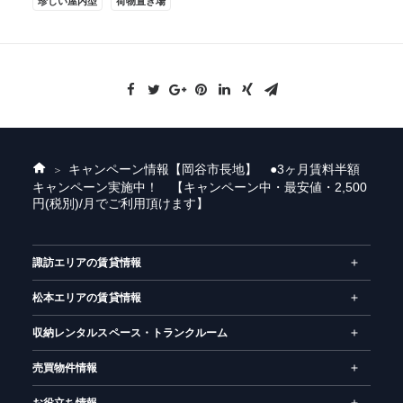
珍しい屋内型
荷物置き場
キャンペーン情報
【岡谷市長地】 ●3ヶ月賃料半額
ホ
キャンペーン実施中！ 【キャンペーン中・最安値・2,500
ー
円(税別)/月でご利用頂けます】
ム
諏訪エリアの賃貸情報
松本エリアの賃貸情報
収納レンタルスペース・トランクルーム
売買物件情報