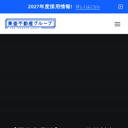
2027年度採用情報!
詳しくはこちら
借りる
買う
店舗
オーナー様
入居者様専用
解約のお申込み
企業情報
お問い合わせ